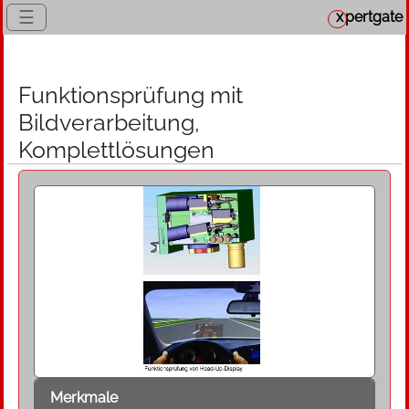
☰
x
pertgate
Funktionsprüfung mit
Bildverarbeitung,
Komplettlösungen
Merkmale