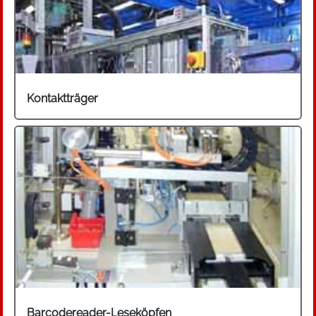
Kontaktträger
Barcodereader-Leseköpfen