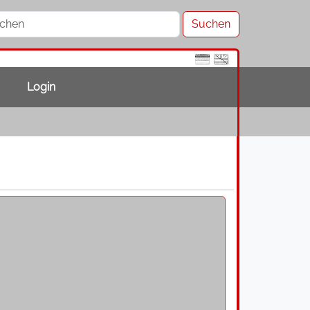
Login