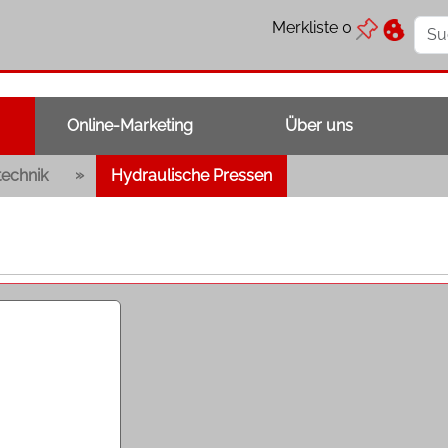
Merkliste
0
Online-Marketing
Über uns
»
echnik
Hydraulische Pressen