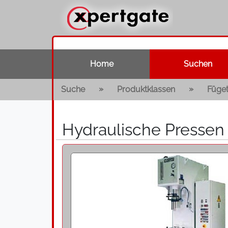
Home
Suchen
»
»
Suche
Produktklassen
Füget
Hydraulische Pressen