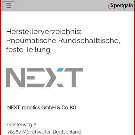
☰
x
pertgate
Herstellerverzeichnis:
Pneumatische Rundschalttische,
feste Teilung
NEXT. robotics GmbH & Co. KG
Ginsterweg 6
78087 Mönchweiler, Deutschland