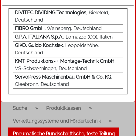
DIVITEC DIVIDING Technologies
, Bielefeld,
Deutschland
FIBRO GmbH
, Weinsberg, Deutschland
G.P.A. ITALIANA S.p.A.
, Lomazzo (CO), Italien
GIKO, Guido Kochsiek
, Leopoldshöhe,
Deutschland
KMT Produktions- + Montage-Technik GmbH
,
VS-Schwenningen, Deutschland
ServoPress Maschinenbau GmbH & Co. KG
,
Cleebronn, Deutschland
»
»
Suche
Produktklassen
»
Verkettungssysteme und Fördertechnik
Pneumatische Rundschalttische, feste Teilung