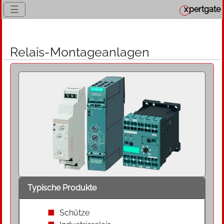
☰
x
pertgate
Relais-Montageanlagen
Typische Produkte
Schütze