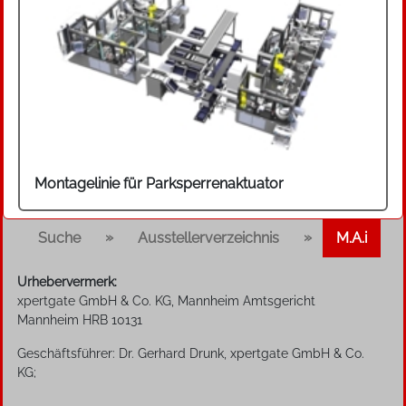
Montagelinie für Parksperrenaktuator
»
»
Suche
Ausstellerverzeichnis
M.A.i
Urhebervermerk:
xpertgate GmbH & Co. KG, Mannheim Amtsgericht
Mannheim HRB 10131
Geschäftsführer: Dr. Gerhard Drunk, xpertgate GmbH & Co.
KG;