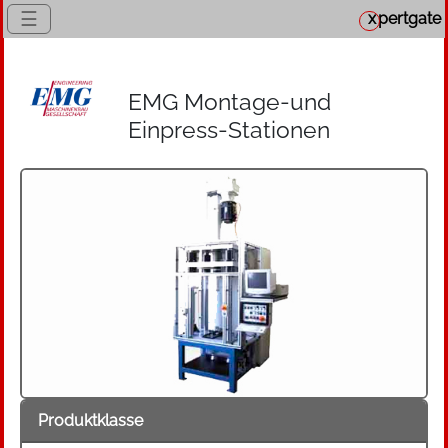
☰
x
pertgate
EMG Montage-und
Einpress-Stationen
Produktklasse