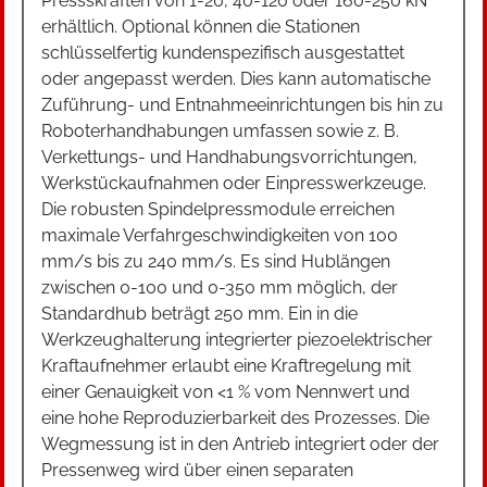
Pressskräften von 1-20, 40-120 oder 160-250 kN
erhältlich. Optional können die Stationen
schlüsselfertig kundenspezifisch ausgestattet
oder angepasst werden. Dies kann automatische
Zuführung- und Entnahmeeinrichtungen bis hin zu
Roboterhandhabungen umfassen sowie z. B.
Verkettungs- und Handhabungsvorrichtungen,
Werkstückaufnahmen oder Einpresswerkzeuge.
Die robusten Spindelpressmodule erreichen
maximale Verfahrgeschwindigkeiten von 100
mm/s bis zu 240 mm/s. Es sind Hublängen
zwischen 0-100 und 0-350 mm möglich, der
Standardhub beträgt 250 mm. Ein in die
Werkzeughalterung integrierter piezoelektrischer
Kraftaufnehmer erlaubt eine Kraftregelung mit
einer Genauigkeit von <1 % vom Nennwert und
eine hohe Reproduzierbarkeit des Prozesses. Die
Wegmessung ist in den Antrieb integriert oder der
Pressenweg wird über einen separaten