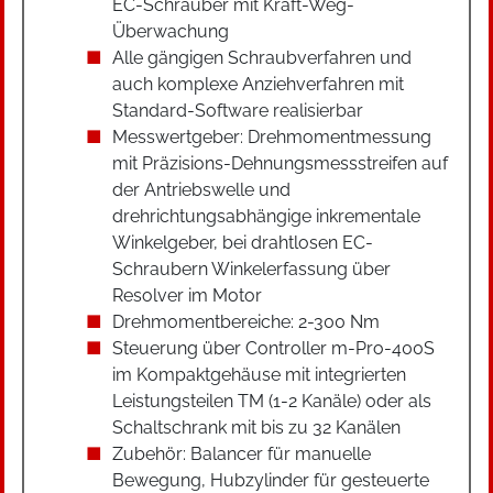
EC-Schrauber mit Kraft-Weg-
Überwachung
Alle gängigen Schraubverfahren und
auch komplexe Anziehverfahren mit
Standard-Software realisierbar
Messwertgeber: Drehmomentmessung
mit Präzisions-Dehnungsmessstreifen auf
der Antriebswelle und
drehrichtungsabhängige inkrementale
Winkelgeber, bei drahtlosen EC-
Schraubern Winkelerfassung über
Resolver im Motor
Drehmomentbereiche: 2-300 Nm
Steuerung über Controller m-Pro-400S
im Kompaktgehäuse mit integrierten
Leistungsteilen TM (1-2 Kanäle) oder als
Schaltschrank mit bis zu 32 Kanälen
Zubehör: Balancer für manuelle
Bewegung, Hubzylinder für gesteuerte