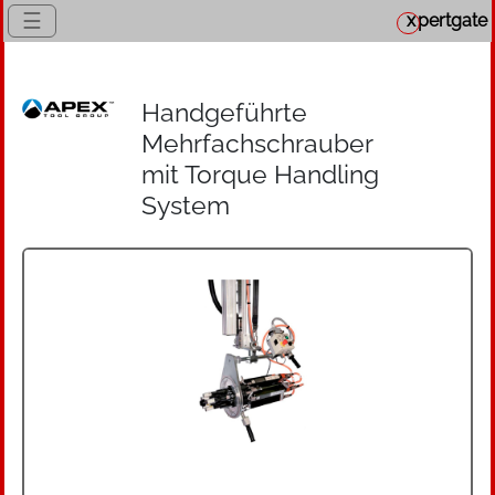
☰
x
pertgate
Handgeführte
Mehrfachschrauber
mit Torque Handling
System