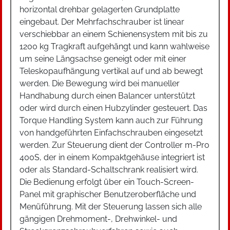
horizontal drehbar gelagerten Grundplatte
eingebaut. Der Mehrfachschrauber ist linear
verschiebbar an einem Schienensystem mit bis zu
1200 kg Tragkraft aufgehängt und kann wahlweise
um seine Längsachse geneigt oder mit einer
Teleskopaufhängung vertikal auf und ab bewegt
werden. Die Bewegung wird bei manueller
Handhabung durch einen Balancer unterstützt
oder wird durch einen Hubzylinder gesteuert. Das
Torque Handling System kann auch zur Führung
von handgeführten Einfachschrauben eingesetzt
werden. Zur Steuerung dient der Controller m-Pro
400S, der in einem Kompaktgehäuse integriert ist
oder als Standard-Schaltschrank realisiert wird.
Die Bedienung erfolgt über ein Touch-Screen-
Panel mit graphischer Benutzeroberfläche und
Menüführung. Mit der Steuerung lassen sich alle
gängigen Drehmoment-, Drehwinkel- und