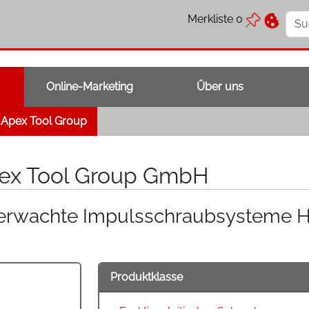
Merkliste
0
Online-Marketing
Über uns
Apex Tool Group
ex Tool Group GmbH
rwachte Impulsschraubsysteme H
Produktklasse