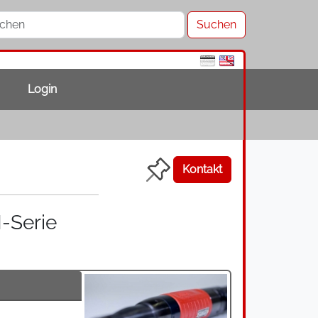
Login
Kontakt
-Serie