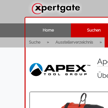
Home
Suchen
»
»
Suche
Ausstellerverzeichnis
Ap
Übe