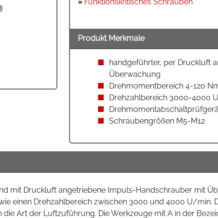
»
Funktionskritisches Schrauben
Produkt Merkmale
handgeführter, per Druckluft 
Überwachung
Drehmomentbereich 4-120 N
Drehzahlbereich 3000-4000 
Drehmomentabschaltprüfgerä
Schraubengrößen M5-M12
nd mit Druckluft angetriebene Impuls-Handschrauber mit Üb
ie einen Drehzahlbereich zwischen 3000 und 4000 U/min. D
die Art der Luftzuführung. Die Werkzeuge mit A in der Beze