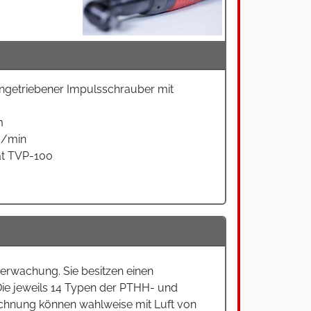
angetriebener Impulsschrauber mit
m
U/min
t TVP-100
erwachung. Sie besitzen einen
ie jeweils 14 Typen der PTHH- und
ichnung können wahlweise mit Luft von