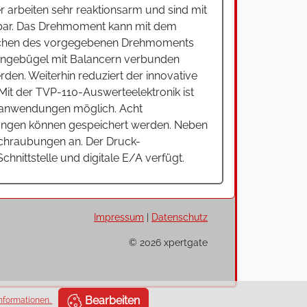
 arbeiten sehr reaktionsarm und sind mit
ellbar. Das Drehmoment kann mit dem
reichen des vorgegebenen Drehmoments
ängebügel mit Balancern verbunden
en. Weiterhin reduziert der innovative
. Mit der TVP-110-Auswerteelektronik ist
banwendungen möglich. Acht
ubungen können gespeichert werden. Neben
chraubungen an. Der Druck-
nittstelle und digitale E/A verfügt.
Impressum
|
Datenschutz
© 2026 xpertgate
Bearbeiten
nformationen.