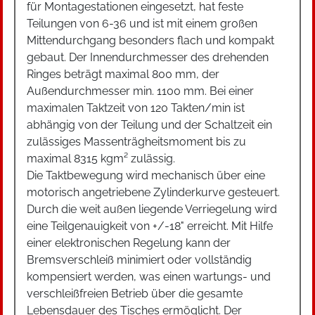
für Montagestationen eingesetzt, hat feste
Teilungen von 6-36 und ist mit einem großen
Mittendurchgang besonders flach und kompakt
gebaut. Der Innendurchmesser des drehenden
Ringes beträgt maximal 800 mm, der
Außendurchmesser min. 1100 mm. Bei einer
maximalen Taktzeit von 120 Takten/min ist
abhängig von der Teilung und der Schaltzeit ein
zulässiges Massenträgheitsmoment bis zu
maximal 8315 kgm² zulässig.
Die Taktbewegung wird mechanisch über eine
motorisch angetriebene Zylinderkurve gesteuert.
Durch die weit außen liegende Verriegelung wird
eine Teilgenauigkeit von +/-18" erreicht. Mit Hilfe
einer elektronischen Regelung kann der
Bremsverschleiß minimiert oder vollständig
kompensiert werden, was einen wartungs- und
verschleißfreien Betrieb über die gesamte
Lebensdauer des Tisches ermöglicht. Der