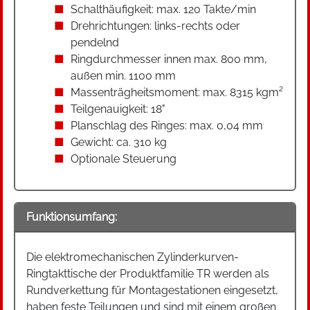
Schalthäufigkeit: max. 120 Takte/min
Drehrichtungen: links-rechts oder
pendelnd
Ringdurchmesser innen max. 800 mm,
außen min. 1100 mm
Massenträgheitsmoment: max. 8315 kgm²
Teilgenauigkeit: 18"
Planschlag des Ringes: max. 0,04 mm
Gewicht: ca. 310 kg
Optionale Steuerung
Funktionsumfang:
Die elektromechanischen Zylinderkurven-
Ringtakttische der Produktfamilie TR werden als
Rundverkettung für Montagestationen eingesetzt,
haben feste Teilungen und sind mit einem großen