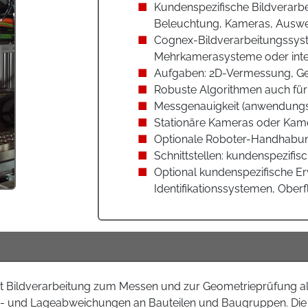
Kundenspezifische Bildverarb
Beleuchtung, Kameras, Auswe
Cognex-Bildverarbeitungssyst
Mehrkamerasysteme oder inte
Aufgaben: 2D-Vermessung, G
Robuste Algorithmen auch f
Messgenauigkeit (anwendungss
Stationäre Kameras oder Kam
Optionale Roboter-Handhabun
Schnittstellen: kundenspezifis
Optional kundenspezifische E
Identifikationssystemen, Oberf
mit Bildverarbeitung zum Messen und zur Geometrieprüfung a
e- und Lageabweichungen an Bauteilen und Baugruppen. Die 