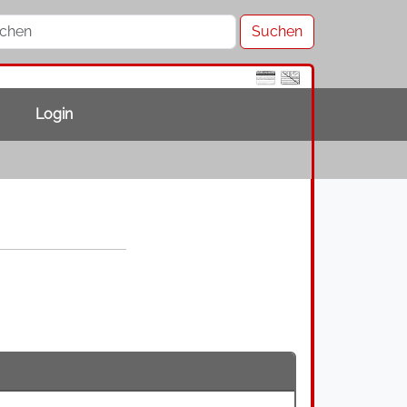
Login