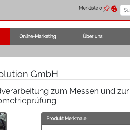
Merkliste
0
Online-Marketing
Über uns
solution GmbH
dverarbeitung zum Messen und zur
metrieprüfung
Produkt Merkmale