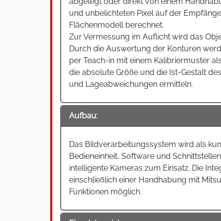
abgelegt oder direkt von einem Handhabu
und unbelichteten Pixel auf der Empfänger
Flächenmodell berechnet.
Zur Vermessung im Auflicht wird das Obj
Durch die Auswertung der Konturen werde
per Teach-in mit einem Kalibriermuster al
die absolute Größe und die Ist-Gestalt de
und Lageabweichungen ermitteln.
Aufbau:
Das Bildverarbeitungssystem wird als kun
Bedieneinheit, Software und Schnittstel
intelligente Kameras zum Einsatz. Die In
einschließlich einer Handhabung mit Mitsu
Funktionen möglich.