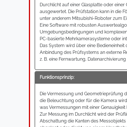
Durchlicht auf einer Glasplatte oder ein
ausgewertet. Die Prüfstation kann in die 
unter anderem Mitsubishi-Roboter zum E
Eine Software mit robusten Auswertealgor
Umgebungsbedingungen und komplexen Anw
PC-basierte Mehrkamerasysteme oder inte
Das System wird über eine Bedieneinheit 
Anbindung des Prüfsystems an externe Re
z. B. eine Fernwartung, Datenarchivierun
Funktionsprinzip:
Die Vermessung und Geometrieprüfung der P
die Beleuchtung oder für die Kamera wird 
was Vermessungen mit einer Genauigkeit 
Zur Messung im Durchlicht wird der Prüfli
Abschattung die Kanten des Messobjekts a