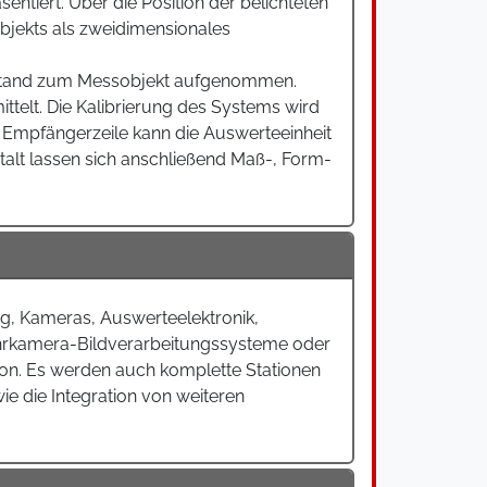
iert. Über die Position der belichteten
objekts als zweidimensionales
Abstand zum Messobjekt aufgenommen.
telt. Die Kalibrierung des Systems wird
r Empfängerzeile kann die Auswerteeinheit
talt lassen sich anschließend Maß-, Form-
ng, Kameras, Auswerteelektronik,
ehrkamera-Bildverarbeitungssysteme oder
tion. Es werden auch komplette Stationen
ie die Integration von weiteren