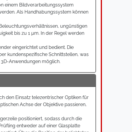
von einem Bildverarbeitungssystem
iert werden. Als Handhabungssystem können
 Beleuchtungsverhältnissen, ungünstigen
eit bis zu 1 µm. In der Regel werden
der eingerichtet und bedient. Die
r kundenspezifische Schnittstellen, was
ind 3D-Anwendungen möglich.
h den Einsatz telezentrischer Optiken für
optischen Achse der Objektive passieren,
erzeile positioniert, sodass durch die
üfling entweder auf einer Glasplatte