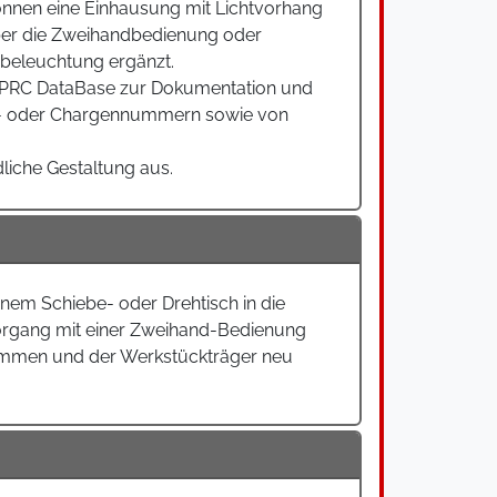
önnen eine Einhausung mit Lichtvorhang
ber die Zweihandbedienung oder
zbeleuchtung ergänzt.
 PRC DataBase zur Dokumentation und
gs- oder Chargennummern sowie von
iche Gestaltung aus.
nem Schiebe- oder Drehtisch in die
vorgang mit einer Zweihand-Bedienung
nommen und der Werkstückträger neu