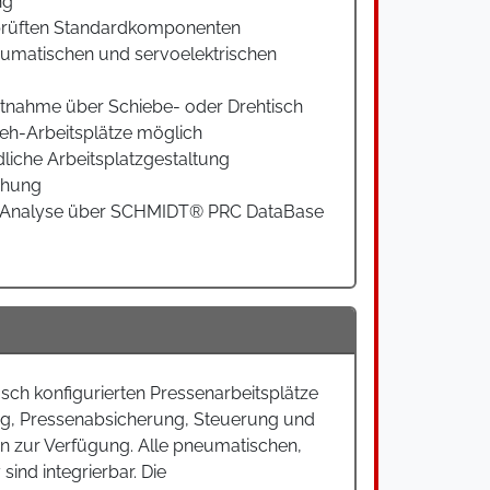
ng
rüften Standardkomponenten
umatischen und servoelektrischen
tnahme über Schiebe- oder Drehtisch
teh-Arbeitsplätze möglich
liche Arbeitsplatzgestaltung
chung
d Analyse über SCHMIDT® PRC DataBase
sch konfigurierten Pressenarbeitsplätze
g, Pressenabsicherung, Steuerung und
en zur Verfügung. Alle pneumatischen,
nd integrierbar. Die