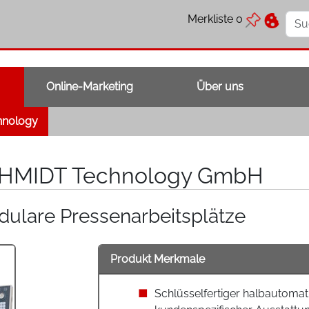
Merkliste
0
Online-Marketing
Über uns
hnology
HMIDT Technology GmbH
ulare Pressenarbeitsplätze
Produkt Merkmale
Schlüsselfertiger halbautomati