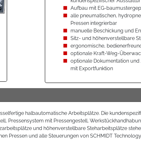
kundenspezifischer Ausstattu
Aufbau mit EG-baumustergep
alle pneumatischen, hydropne
Pressen integrierbar
manuelle Beschickung und En
Sitz- und höhenverstellbare S
ergonomische, bedienerfreund
optionale Kraft-Weg-Überwa
optionale Dokumentation un
mit Exportfunktion
selfertige halbautomatische Arbeitsplätze. Die kundenspezifi
ll, Pressensystem mit Pressengestell, Werkstückhandhabun
tzarbeitsplätze und höhenverstellbare Steharbeitsplätze steh
en Pressen und alle Steuerungen von SCHMIDT Technology si