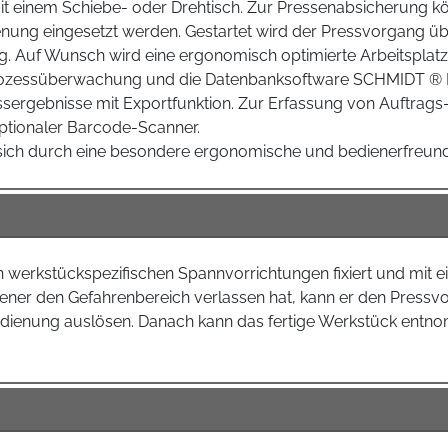
t einem Schiebe- oder Drehtisch. Zur Pressenabsicherung k
nung eingesetzt werden. Gestartet wird der Pressvorgang ü
ng. Auf Wunsch wird eine ergonomisch optimierte Arbeitsplat
Prozessüberwachung und die Datenbanksoftware SCHMIDT ®
sergebnisse mit Exportfunktion. Zur Erfassung von Auftra
ptionaler Barcode-Scanner.
ich durch eine besondere ergonomische und bedienerfreundl
 werkstückspezifischen Spannvorrichtungen fixiert und mit ei
diener den Gefahrenbereich verlassen hat, kann er den Press
Bedienung auslösen. Danach kann das fertige Werkstück ent