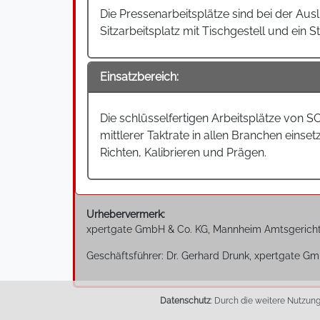
Die Pressenarbeitsplätze sind bei der Aus
Sitzarbeitsplatz mit Tischgestell und ein S
Einsatzbereich:
Die schlüsselfertigen Arbeitsplätze von S
mittlerer Taktrate in allen Branchen ein
Richten, Kalibrieren und Prägen.
Urhebervermerk:
xpertgate GmbH & Co. KG, Mannheim Amtsgerich
Geschäftsführer: Dr. Gerhard Drunk, xpertgate Gm
Datenschutz
: Durch die weitere Nutzun