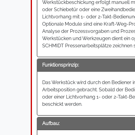
Werkstückbeschickung erfolgt manuell mi
oder Schiebetür oder eine Zweihandbedie
Lichtvorhang mit 1- oder 2-Takt-Bedienu
Optionale Module sind eine Kraft-Weg-
Analyse der Prozessvorgaben und Prozes
Werkstücken und Werkzeugen dient ein o
SCHMIDT Pressenarbeitsplätze zeichnen s
Funktionsprinzip:
Das Werkstück wird durch den Bediener in
Arbeitsposition gebracht. Sobald der Be
oder einer Lichtvorhang 1- oder 2-Takt-
beschickt werden.
Aufbau: