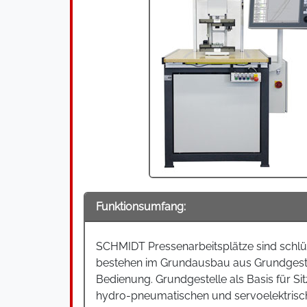
Funktionsumfang:
SCHMIDT Pressenarbeitsplätze sind schlüs
bestehen im Grundausbau aus Grundgeste
Bedienung. Grundgestelle als Basis für Si
hydro-pneumatischen und servoelektrisch