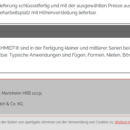
lieferung schlüsselfertig und mit der ausgewählten Presse aus
teharbeitsplatz mit Höhenverstellung lieferbar.
CHMIDT® sind in der Fertigung kleiner und mittlerer Serien b
setzbar. Typische Anwendungen sind Fügen, Formen, Nieten, B
t Mannheim HRB 10131
bH & Co. KG;
g der Seiten von xpertgate stimmen sie der Verwendung von Cookies zu.
Weitere I