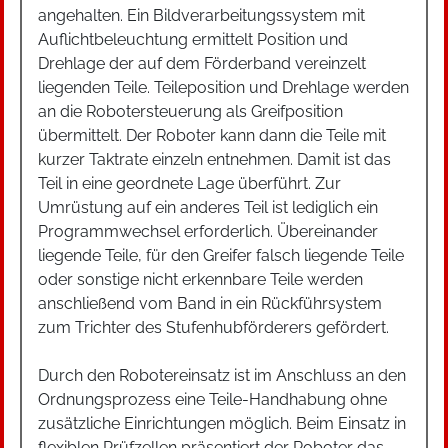
angehalten. Ein Bildverarbeitungssystem mit
Auflichtbeleuchtung ermittelt Position und
Drehlage der auf dem Förderband vereinzelt
liegenden Teile. Teileposition und Drehlage werden
an die Robotersteuerung als Greifposition
übermittelt. Der Roboter kann dann die Teile mit
kurzer Taktrate einzeln entnehmen. Damit ist das
Teil in eine geordnete Lage überführt. Zur
Umrüstung auf ein anderes Teil ist lediglich ein
Programmwechsel erforderlich. Übereinander
liegende Teile, für den Greifer falsch liegende Teile
oder sonstige nicht erkennbare Teile werden
anschließend vom Band in ein Rückführsystem
zum Trichter des Stufenhubförderers gefördert.
Durch den Robotereinsatz ist im Anschluss an den
Ordnungsprozess eine Teile-Handhabung ohne
zusätzliche Einrichtungen möglich. Beim Einsatz in
flexiblen Prüfzellen präsentiert der Roboter das