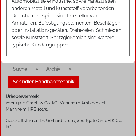
Automobilzulieferindustrie, sowie nahezu allen
anderen Metall und Kunststoff verarbeitenden
Branchen. Beispiele sind Hersteller von
Armaturen, Befestigungselementen, Beschlägen
oder Installationsgeräten. Drehereien, Schmieden
sowie Kunststoff-Spritzgießereien sind weitere
typische Kundengruppen.
»
»
Suche
Archiv
Schindler Handhabetechnik
Urhebervermerk:
xpertgate GmbH & Co. KG, Mannheim Amtsgericht
Mannheim HRB 10131
Geschäftsführer: Dr. Gerhard Drunk, xpertgate GmbH & Co.
KG;