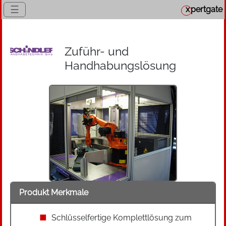
☰
x
pertgate
Zuführ- und
Handhabungslösung
Produkt Merkmale
Schlüsselfertige Komplettlösung zum