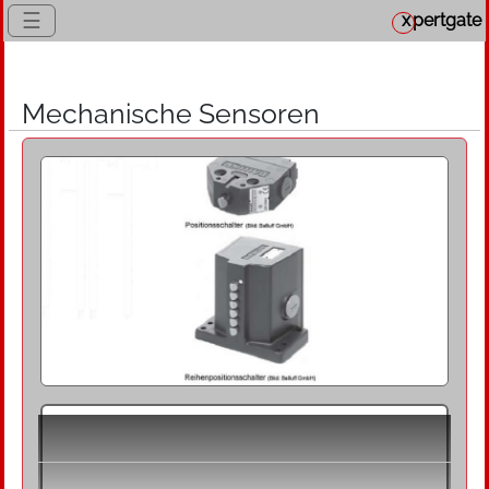
☰
x
pertgate
Mechanische Sensoren
Definition
Mechanische Sensoren sind berührend