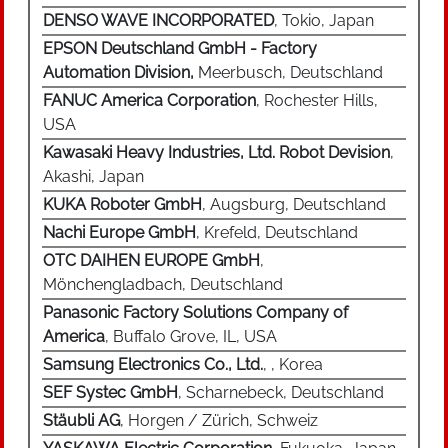
DENSO WAVE INCORPORATED
, Tokio, Japan
EPSON Deutschland GmbH - Factory
Automation Division,
Meerbusch, Deutschland
FANUC America Corporation
, Rochester Hills,
USA
Kawasaki Heavy Industries, Ltd. Robot Devision
,
Akashi, Japan
KUKA Roboter GmbH
, Augsburg, Deutschland
Nachi Europe GmbH
, Krefeld, Deutschland
OTC DAIHEN EUROPE GmbH
,
Mönchengladbach, Deutschland
Panasonic Factory Solutions Company of
America
, Buffalo Grove, IL, USA
Samsung Electronics Co., Ltd.
, , Korea
SEF Systec GmbH
, Scharnebeck, Deutschland
Stäubli AG
, Horgen / Zürich, Schweiz