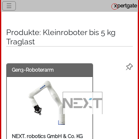
☰
x
pertgate
Produkte: Kleinroboter bis 5 kg
Traglast
Gen3-Roboterarm
NEXT. robotics GmbH & Co. KG