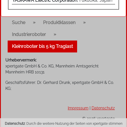
YASKAWA Electric Corporation
, Fukuoka, Japan
»
»
Suche
Produktklassen
»
Industrieroboter
Kleinroboter bis 5 kg Traglast
Urhebervermerk:
xpertgate GmbH & Co. KG, Mannheim Amtsgericht
Mannheim HRB 10131
Geschäftsführer: Dr. Gerhard Drunk, xpertgate GmbH & Co.
KG;
Impressum
|
Datenschutz
© 2026 xpertgate
Datenschutz
: Durch die weitere Nutzung der Seiten von xpertgate stimmen