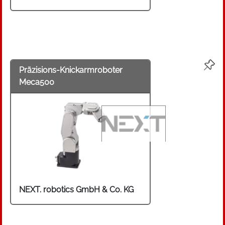
Präzisions-Knickarmroboter
Meca500
NEXT. robotics GmbH & Co. KG