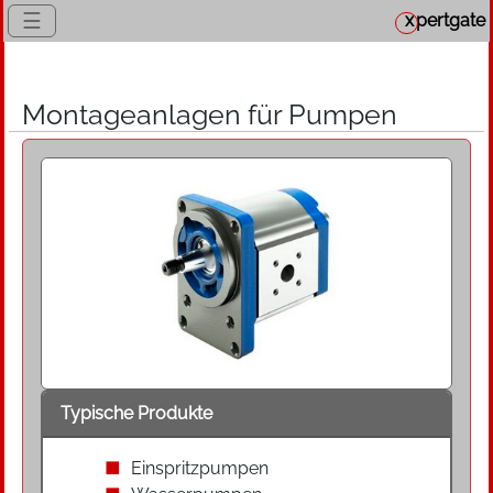
☰
x
pertgate
Montageanlagen für Pumpen
Typische Produkte
Einspritzpumpen