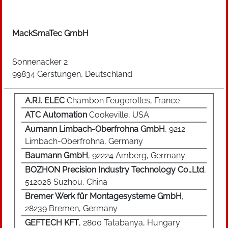
MackSmaTec GmbH
Sonnenacker 2
99834 Gerstungen, Deutschland
A.R.I. ELEC
Chambon Feugerolles, France
ATC Automation
Cookeville, USA
Aumann Limbach-Oberfrohna GmbH
, 9212
Limbach-Oberfrohna, Germany
Baumann GmbH
, 92224 Amberg, Germany
BOZHON Precision Industry Technology Co.,Ltd
,
512026 Suzhou, China
Bremer Werk für Montagesysteme GmbH
,
28239 Bremen, Germany
GEFTECH KFT
, 2800 Tatabanya, Hungary