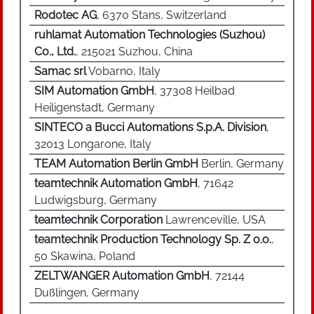
Rodotec AG
, 6370 Stans, Switzerland
ruhlamat Automation Technologies (Suzhou)
Co., Ltd.
, 215021 Suzhou, China
Samac srl
Vobarno, Italy
SIM Automation GmbH
, 37308 Heilbad
Heiligenstadt, Germany
SINTECO a Bucci Automations S.p.A. Division
,
32013 Longarone, Italy
TEAM Automation Berlin GmbH
Berlin, Germany
teamtechnik Automation GmbH
, 71642
Ludwigsburg, Germany
teamtechnik Corporation
Lawrenceville, USA
teamtechnik Production Technology Sp. Z o.o.
,
50 Skawina, Poland
ZELTWANGER Automation GmbH
, 72144
Dußlingen, Germany