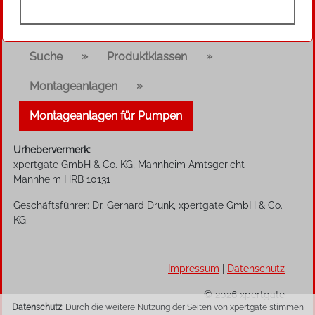
»
»
Suche
Produktklassen
»
Montageanlagen
Montageanlagen für Pumpen
Urhebervermerk:
xpertgate GmbH & Co. KG, Mannheim Amtsgericht
Mannheim HRB 10131
Geschäftsführer: Dr. Gerhard Drunk, xpertgate GmbH & Co.
KG;
Impressum
|
Datenschutz
© 2026 xpertgate
Datenschutz
: Durch die weitere Nutzung der Seiten von xpertgate stimmen