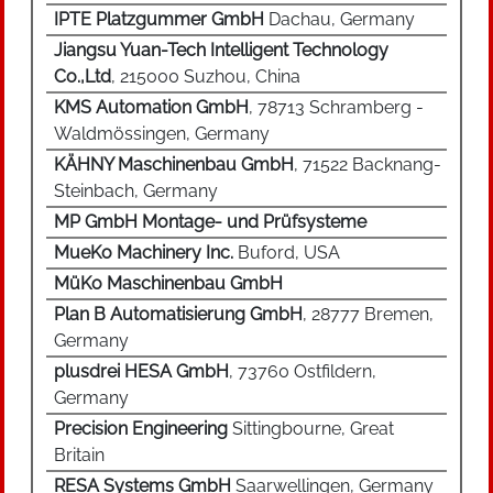
IPTE Platzgummer GmbH
Dachau, Germany
Jiangsu Yuan-Tech Intelligent Technology
Co.,Ltd
, 215000 Suzhou, China
KMS Automation GmbH
, 78713 Schramberg -
Waldmössingen, Germany
KÄHNY Maschinenbau GmbH
, 71522 Backnang-
Steinbach, Germany
MP GmbH Montage- und Prüfsysteme
MueKo Machinery Inc.
Buford, USA
MüKo Maschinenbau GmbH
Plan B Automatisierung GmbH
, 28777 Bremen,
Germany
plusdrei HESA GmbH
, 73760 Ostfildern,
Germany
Precision Engineering
Sittingbourne, Great
Britain
RESA Systems GmbH
Saarwellingen, Germany