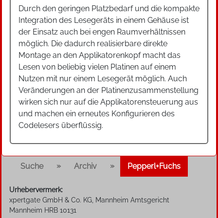
Durch den geringen Platzbedarf und die kompakte
Integration des Lesegeräts in einem Gehäuse ist
der Einsatz auch bei engen Raumverhältnissen
möglich. Die dadurch realisierbare direkte
Montage an den Applikatorenkopf macht das
Lesen von beliebig vielen Platinen auf einem
Nutzen mit nur einem Lesegerät möglich. Auch
Veränderungen an der Platinenzusammenstellung
wirken sich nur auf die Applikatorensteuerung aus
und machen ein erneutes Konfigurieren des
Codelesers überflüssig.
»
»
Suche
Archiv
Pepperl+Fuchs
Urhebervermerk:
xpertgate GmbH & Co. KG, Mannheim Amtsgericht
Mannheim HRB 10131