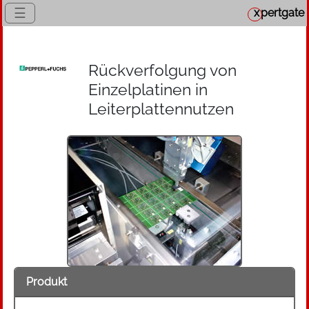
☰
x
pertgate
Rückverfolgung von
Einzelplatinen in
Leiterplattennutzen
Produkt