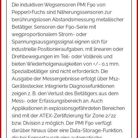
Die induktiven Wegsensoren PMI F90 von
Pepperl+Fuchs sind Näherungssensoren zur
berührungslosen Abstandsmessung metallischer
Betätiger. Sensoren der F90-Serie mit
wegproportionalem Strom- oder
Spannungsausgangssignal eignen sich für
industrielle Positionieraufgaben, mit linearen oder
Drehbewegungen im Teil- oder Vollkreis und
bieten Wiederholgenauigkeiten von +/- 0,1 mm.
Spezialbetätiger sind nicht erforderlich. Die
Ausgabe der Messergebnisse erfolgt über M12-
Gerätestecker. Integrierte Diagnosefunktionen
zeigen z. B. den Verlust des Betätigers aus dem
Mess- oder Erfassungsbereich an. Auch
Applikationen in explosionsgefährdeten Bereichen
sind mit der ATEX-Zertifizierung für Zone 2/22
bzw. Division 2 möglich. Der PMI F90 verfügt
darüber hinaus über eine Data-Storage-Funktion,
die bei Sensortausch eine automatische