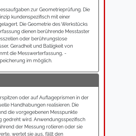
messaufgaben zur Geometrieprüfung. Die
zip kundenspezifisch mit einer
gelagert. Die Geometrie des Werkstücks
erfassung dienen berührende Messtaster
esszellen oder berührungslose
r, Geradheit und Balligkeit von
nimmt die Messwerterfassung, -
speicherung im möglich.
erspitzen oder auf Auflageprismen in der
uelle Handhabungen realisieren. Die
 und die vorgegebenen Messpunkte
ng gedreht wird. Anwendungsspezifisch
hrend der Messung rotieren oder sie
e, wertet sie aus, fällt den