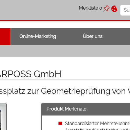
Merkliste
0
Online-Marketing
Über uns
RPOSS GmbH
splatz zur Geometrieprüfung von 
Produkt Merkmale
Standardisierter Mehrstellenm