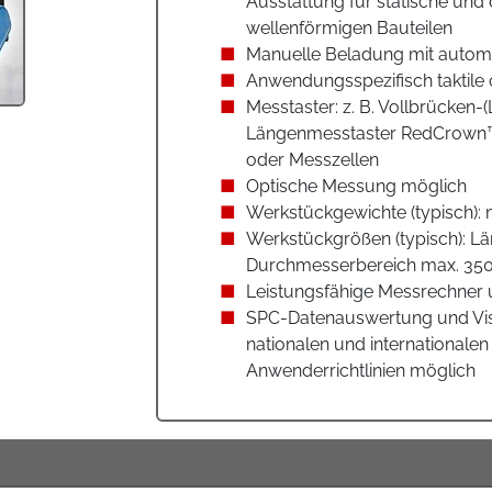
Ausstattung für statische un
wellenförmigen Bauteilen
Manuelle Beladung mit automa
Anwendungsspezifisch taktile
Messtaster: z. B. Vollbrücken
Längenmesstaster RedCrown™,
oder Messzellen
Optische Messung möglich
Werkstückgewichte (typisch):
Werkstückgrößen (typisch): 
Durchmesserbereich max. 3
Leistungsfähige Messrechner 
SPC-Datenauswertung und Vi
nationalen und internationale
Anwenderrichtlinien möglich