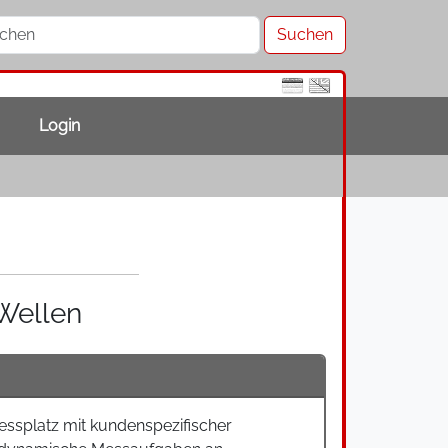
Login
Wellen
essplatz mit kundenspezifischer