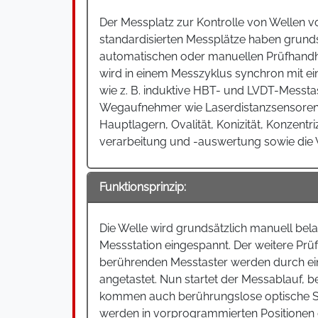
Der Messplatz zur Kontrolle von Wellen 
standardisierten Messplätze haben grund
automatischen oder manuellen Prüfhandhab
wird in einem Messzyklus synchron mit e
wie z. B. induktive HBT- und LVDT-Messt
Wegaufnehmer wie Laserdistanzsensoren. 
Hauptlagern, Ovalität, Konizität, Konzent
verarbeitung und -auswertung sowie die V
Funktionsprinzip:
Die Welle wird grundsätzlich manuell bela
Messstation eingespannt. Der weitere Prüf
berührenden Messtaster werden durch ei
angetastet. Nun startet der Messablauf,
kommen auch berührungslose optische Se
werden in vorprogrammierten Positionen g