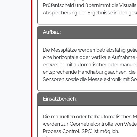
Prüfentscheid und übernimmt die Visualis
Abspeicherung der Ergebnisse in den ge
Aufbau:
Die Messplätze werden betriebsfähig geli
eine horizontale oder vertikale Aufnahme
entweder mit automatischer oder manuell
entsprechende Handhabungsachsen, die 
Sensoren sowie die Messelektronik mit S
Einsatzbereich:
Die manuellen oder halbautomatischen Me
werden zur Geometriekontrolle von Wellen 
Process Control, SPC) ist möglich.