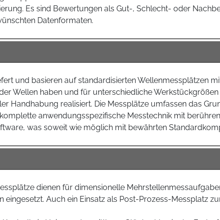
ierung. Es sind Bewertungen als Gut-, Schlecht- oder Nachbe
wünschten Datenformaten.
efert und basieren auf standardisierten Wellenmessplätzen m
 der Wellen haben und für unterschiedliche Werkstückgrößen 
er Handhabung realisiert. Die Messplätze umfassen das Grund
komplette anwendungsspezifische Messtechnik mit berühre
oftware, was soweit wie möglich mit bewährten Standardkomp
ssplätze dienen für dimensionelle Mehrstellenmessaufgaben 
eingesetzt. Auch ein Einsatz als Post-Prozess-Messplatz zur 