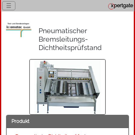
☰
x
pertgate
Pneumatischer
Bremsleitungs-
Dichtheitsprüfstand
Produkt