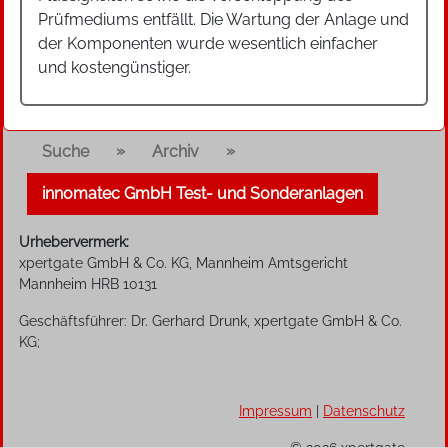
Prüfmediums entfällt. Die Wartung der Anlage und
der Komponenten wurde wesentlich einfacher
und kostengünstiger.
»
»
Suche
Archiv
innomatec GmbH Test- und Sonderanlagen
Urhebervermerk:
xpertgate GmbH & Co. KG, Mannheim Amtsgericht
Mannheim HRB 10131
Geschäftsführer: Dr. Gerhard Drunk, xpertgate GmbH & Co.
KG;
Impressum
|
Datenschutz
© 2026 xpertgate