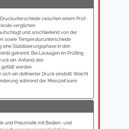
 Druckunterschiede zwischen einem Prüf-
krate verglichen.
aufschlagt und anschließend von der
hen sowie Temperaturunterschiede
 eine Stabilisierungsphase in den
entil getrennt. Bei Leckagen im Prüfling
druck ein. Anhand des
 gefällt werden.
h ein definierter Druck einstellt. Weicht
ränderung während der Messzeit kann
nik und Pneumatik mit Bedien- und