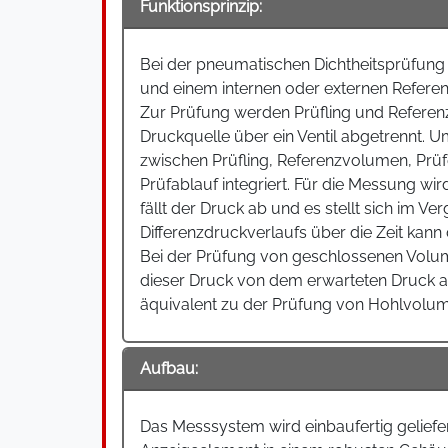
Funktionsprinzip:
Bei der pneumatischen Dichtheitsprüfun
und einem internen oder externen Refere
Zur Prüfung werden Prüfling und Referen
Druckquelle über ein Ventil abgetrennt.
zwischen Prüfling, Referenzvolumen, Prüf
Prüfablauf integriert. Für die Messung wi
fällt der Druck ab und es stellt sich im 
Differenzdruckverlaufs über die Zeit kann
Bei der Prüfung von geschlossenen Volumin
dieser Druck von dem erwarteten Druck ab
äquivalent zu der Prüfung von Hohlvolum
Aufbau:
Das Messsystem wird einbaufertig geliefe