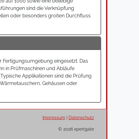
e auf 1000 sowie eine beliebige
sführungen sind die Verknüpfung
ellen oder besonders großen Durchfluss
er Fertigungsumgebung eingesetzt. Das
ann in Prüfmaschinen und Abläufe
Typische Applikationen sind die Prüfung
rn, Wärmetauschern, Gehäusen oder
Impressum
|
Datenschutz
© 2026 xpertgate