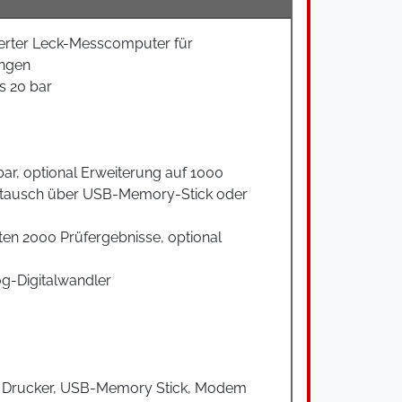
erter Leck-Messcomputer für
ungen
s 20 bar
r, optional Erweiterung auf 1000
stausch über USB-Memory-Stick oder
tzten 2000 Prüfergebnisse, optional
og-Digitalwandler
s, Drucker, USB-Memory Stick, Modem