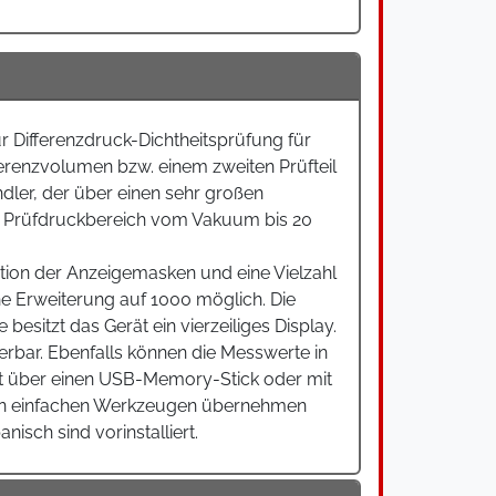
 Differenzdruck-Dichtheitsprüfung für
erenzvolumen bzw. einem zweiten Prüfteil
ndler, der über einen sehr großen
en Prüfdruckbereich vom Vakuum bis 20
ation der Anzeigemasken und eine Vielzahl
ne Erweiterung auf 1000 möglich. Die
esitzt das Gerät ein vierzeiliges Display.
erbar. Ebenfalls können die Messwerte in
ist über einen USB-Memory-Stick oder mit
von einfachen Werkzeugen übernehmen
isch sind vorinstalliert.