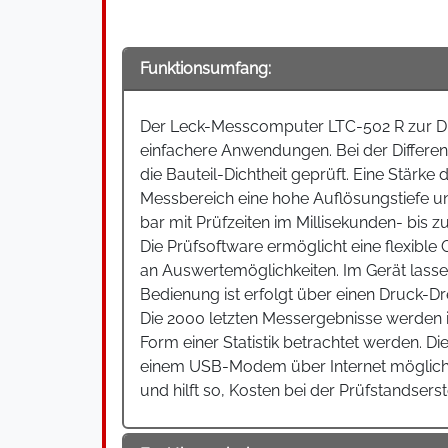
Funktionsumfang:
Der Leck-Messcomputer LTC-502 R zur Dif
einfachere Anwendungen. Bei der Differe
die Bauteil-Dichtheit geprüft. Eine Stärk
Messbereich eine hohe Auflösungstiefe u
bar mit Prüfzeiten im Millisekunden- bis 
Die Prüfsoftware ermöglicht eine flexible
an Auswertemöglichkeiten. Im Gerät lassen
Bedienung ist erfolgt über einen Druck-Dr
Die 2000 letzten Messergebnisse werden in
Form einer Statistik betrachtet werden. 
einem USB-Modem über Internet möglich.
und hilft so, Kosten bei der Prüfstandsers