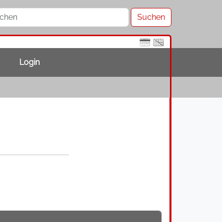
Login