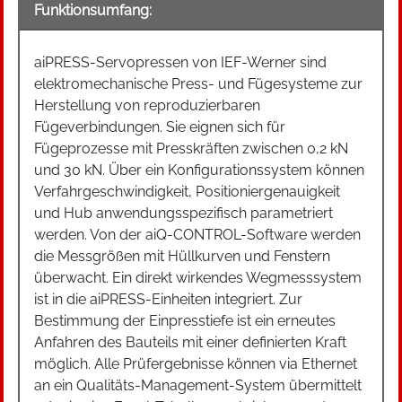
Funktionsumfang:
aiPRESS-Servopressen von IEF-Werner sind
elektromechanische Press- und Fügesysteme zur
Herstellung von reproduzierbaren
Fügeverbindungen. Sie eignen sich für
Fügeprozesse mit Presskräften zwischen 0,2 kN
und 30 kN. Über ein Konfigurationssystem können
Verfahrgeschwindigkeit, Positioniergenauigkeit
und Hub anwendungsspezifisch parametriert
werden. Von der aiQ-CONTROL-Software werden
die Messgrößen mit Hüllkurven und Fenstern
überwacht. Ein direkt wirkendes Wegmesssystem
ist in die aiPRESS-Einheiten integriert. Zur
Bestimmung der Einpresstiefe ist ein erneutes
Anfahren des Bauteils mit einer definierten Kraft
möglich. Alle Prüfergebnisse können via Ethernet
an ein Qualitäts-Management-System übermittelt