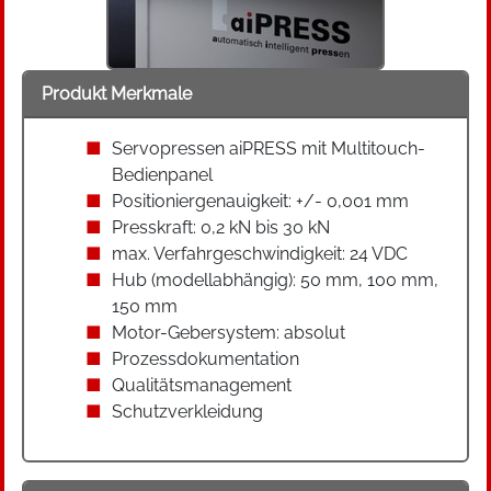
Produkt Merkmale
Servopressen aiPRESS mit Multitouch-
Bedienpanel
Positioniergenauigkeit: +/- 0,001 mm
Presskraft: 0,2 kN bis 30 kN
max. Verfahrgeschwindigkeit: 24 VDC
Hub (modellabhängig): 50 mm, 100 mm,
150 mm
Motor-Gebersystem: absolut
Prozessdokumentation
Qualitätsmanagement
Schutzverkleidung