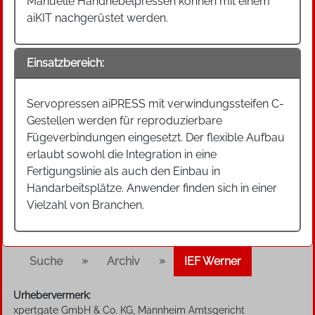
Manuelle Handhebelpressen können mit einem
aiKIT nachgerüstet werden.
Einsatzbereich:
Servopressen aiPRESS mit verwindungssteifen C-
Gestellen werden für reproduzierbare
Fügeverbindungen eingesetzt. Der flexible Aufbau
erlaubt sowohl die Integration in eine
Fertigungslinie als auch den Einbau in
Handarbeitsplätze. Anwender finden sich in einer
Vielzahl von Branchen.
»
»
Suche
Archiv
IEF Werner
Urhebervermerk:
xpertgate GmbH & Co. KG, Mannheim Amtsgericht