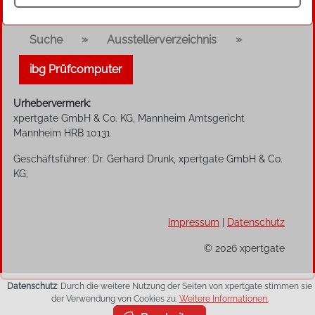
»
»
Suche
Ausstellerverzeichnis
ibg Prüfcomputer
Urhebervermerk:
xpertgate GmbH & Co. KG, Mannheim Amtsgericht
Mannheim HRB 10131
Geschäftsführer: Dr. Gerhard Drunk, xpertgate GmbH & Co.
KG;
Impressum
|
Datenschutz
© 2026 xpertgate
Datenschutz
: Durch die weitere Nutzung der Seiten von xpertgate stimmen sie
der Verwendung von Cookies zu.
Weitere Informationen.