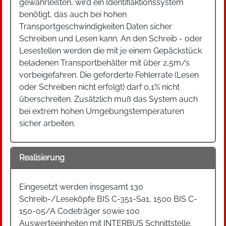
gewährleisten, wird ein Identifiaktionssystem
benötigt, das auch bei hohen
Transportgeschwindigkeiten Daten sicher
Schreiben und Lesen kann. An den Schreib - oder
Lesestellen werden die mit je einem Gepäckstück
beladenen Transportbehälter mit über 2,5m/s
vorbeigefahren. Die geforderte Fehlerrate (Lesen
oder Schreiben nicht erfolgt) darf 0,1% nicht
überschreiten. Zusätzlich muß das System auch
bei extrem hohen Umgebungstemperaturen
sicher arbeiten.
Realisierung
Eingesetzt werden insgesamt 130
Schreib-/Leseköpfe BIS C-351-Sa1, 1500 BIS C-
150-05/A Codeträger sowie 100
Auswerteeinheiten mit INTERBUS Schnittstelle.