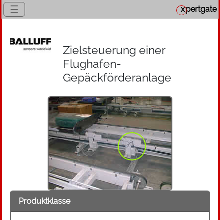
☰
x
pertgate
Zielsteuerung einer
Flughafen-
Gepäckförderanlage
Produktklasse