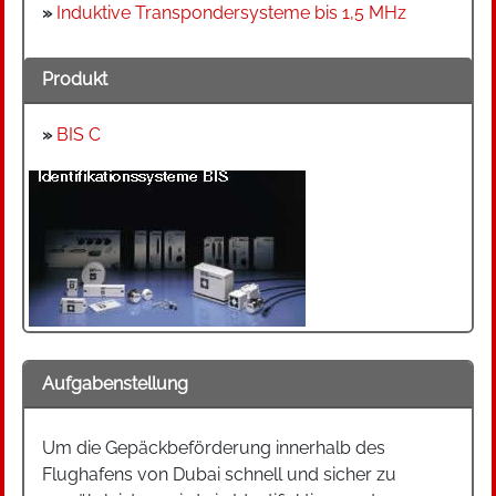
»
Induktive Transpondersysteme bis 1,5 MHz
Produkt
»
BIS C
Aufgabenstellung
Um die Gepäckbeförderung innerhalb des
Flughafens von Dubai schnell und sicher zu