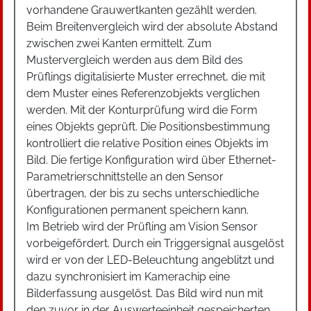
vorhandene Grauwertkanten gezählt werden.
Beim Breitenvergleich wird der absolute Abstand
zwischen zwei Kanten ermittelt. Zum
Mustervergleich werden aus dem Bild des
Prüflings digitalisierte Muster errechnet, die mit
dem Muster eines Referenzobjekts verglichen
werden. Mit der Konturprüfung wird die Form
eines Objekts geprüft. Die Positionsbestimmung
kontrolliert die relative Position eines Objekts im
Bild. Die fertige Konfiguration wird über Ethernet-
Parametrierschnittstelle an den Sensor
übertragen, der bis zu sechs unterschiedliche
Konfigurationen permanent speichern kann.
Im Betrieb wird der Prüfling am Vision Sensor
vorbeigefördert. Durch ein Triggersignal ausgelöst
wird er von der LED-Beleuchtung angeblitzt und
dazu synchronisiert im Kamerachip eine
Bilderfassung ausgelöst. Das Bild wird nun mit
den zuvor in der Auswerteeinheit gespeicherten