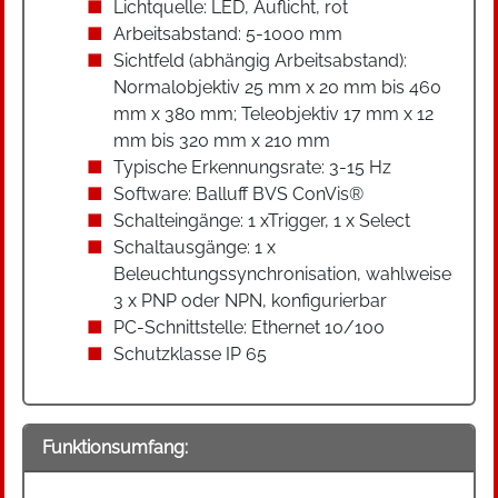
Lichtquelle: LED, Auflicht, rot
Arbeitsabstand: 5-1000 mm
Sichtfeld (abhängig Arbeitsabstand):
Normalobjektiv 25 mm x 20 mm bis 460
mm x 380 mm; Teleobjektiv 17 mm x 12
mm bis 320 mm x 210 mm
Typische Erkennungsrate: 3-15 Hz
Software: Balluff BVS ConVis®
Schalteingänge: 1 xTrigger, 1 x Select
Schaltausgänge: 1 x
Beleuchtungssynchronisation, wahlweise
3 x PNP oder NPN, konfigurierbar
PC-Schnittstelle: Ethernet 10/100
Schutzklasse IP 65
Funktionsumfang: