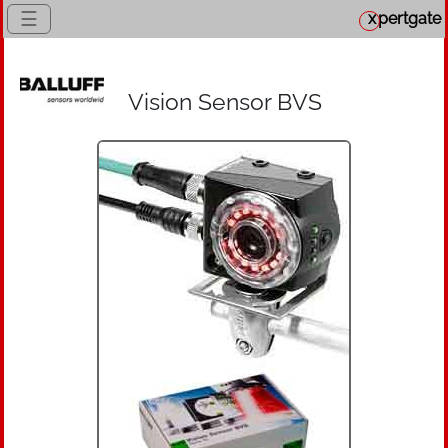
☰
x
pertgate
Vision Sensor BVS