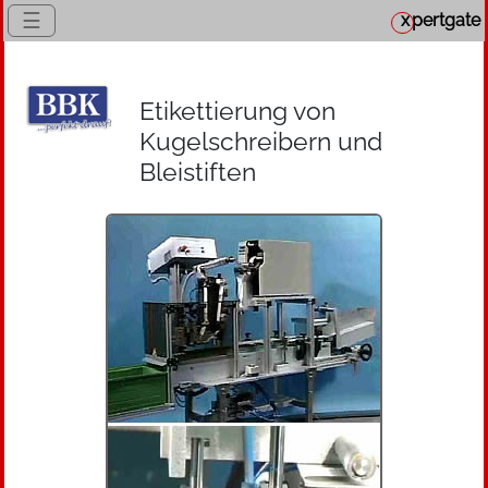
☰
x
pertgate
Etikettierung von
Kugelschreibern und
Bleistiften