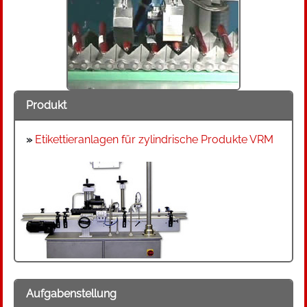
Produkt
»
Etikettieranlagen für zylindrische Produkte VRM
Aufgabenstellung