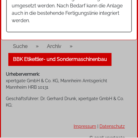
umgesetzt werden. Nach Bedarf kann die Anlage
auch in die bestehende Fertigungslinie integriert
werden.
»
»
Suche
Archiv
BBK Etikettier- und Sondermaschinenbau
Urhebervermerk:
xpertgate GmbH & Co. KG, Mannheim Amtsgericht
Mannheim HRB 10131
Geschäftsführer: Dr. Gerhard Drunk, xpertgate GmbH & Co.
KG;
Impressum
|
Datenschutz
© 2026 xpertgate