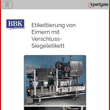
☰
x
pertgate
Etikettierung von
Eimern mit
Verschluss-
Siegeletikett