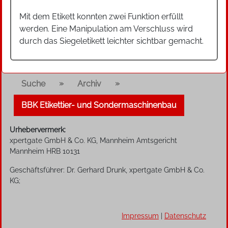
Mit dem Etikett konnten zwei Funktion erfüllt
werden. Eine Manipulation am Verschluss wird
durch das Siegeletikett leichter sichtbar gemacht.
»
»
Suche
Archiv
BBK Etikettier- und Sondermaschinenbau
Urhebervermerk:
xpertgate GmbH & Co. KG, Mannheim Amtsgericht
Mannheim HRB 10131
Geschäftsführer: Dr. Gerhard Drunk, xpertgate GmbH & Co.
KG;
Impressum
|
Datenschutz